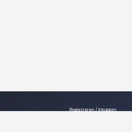
Registreren / Inloggen
ing
Privacy disclaimer
s
Cookies