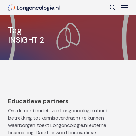
Skip
Menu
to
search
main
Close
content
Menu
Tag
INSIGHT 2
Educatieve partners
Om de continuïteit van Longoncologie.nl met
betrekking tot kennisoverdracht te kunnen
waarborgen zoekt Longoncologie.nl externe
financiering. Daartoe wordt innovatieve