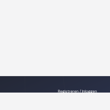
Registreren / Inloggen
ing
Privacy disclaimer
s
Cookies