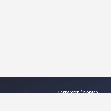
Registreren / Inloggen
ing
Privacy disclaimer
s
Cookies