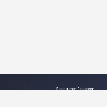
Registreren / Inloggen
ing
Privacy disclaimer
s
Cookies