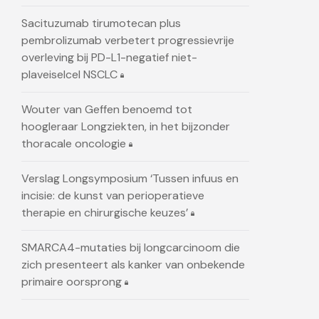
Sacituzumab tirumotecan plus
pembrolizumab verbetert progressievrije
overleving bij PD-L1-negatief niet-
plaveiselcel NSCLC
Wouter van Geffen benoemd tot
hoogleraar Longziekten, in het bijzonder
thoracale oncologie
Verslag Longsymposium ‘Tussen infuus en
incisie: de kunst van perioperatieve
therapie en chirurgische keuzes’
SMARCA4-mutaties bij longcarcinoom die
zich presenteert als kanker van onbekende
primaire oorsprong