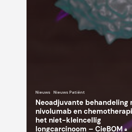
Nieuws
Nieuws Patiënt
Neoadjuvante behandeling
nivolumab en chemotherapie
het niet-kleincellig
longcarcinoom – CieBOM