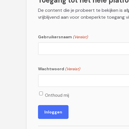
Toegang tot het hele platfor
De content die je probeert te bekijken is a
vrijblijvend aan voor onbeperkte toegang vi
Gebruikersnaam
(Vereist)
Wachtwoord
(Vereist)
Onthoud mij