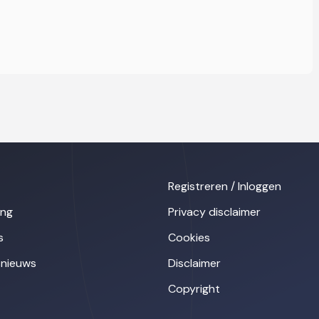
Registreren / Inloggen
ing
Privacy disclaimer
s
Cookies
nieuws
Disclaimer
Copyright