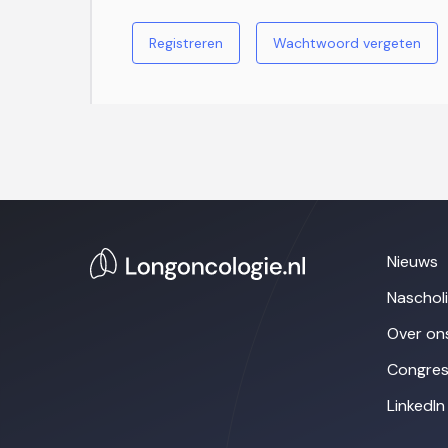
Registreren
Wachtwoord vergeten
Nieuws
Naschol
Over on
Congres
LinkedIn