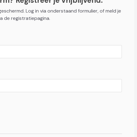
m? Registreer je vrijblijvend.
fgeschermd. Log in via onderstaand formulier, of meld je
a de registratiepagina.