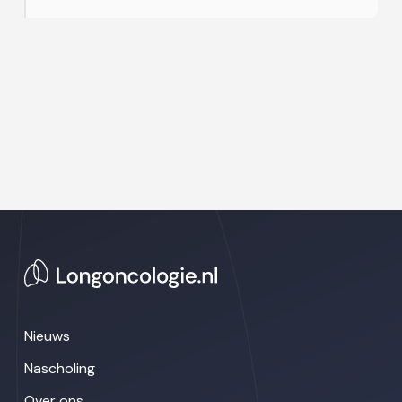
Nieuws
Nascholing
Over ons