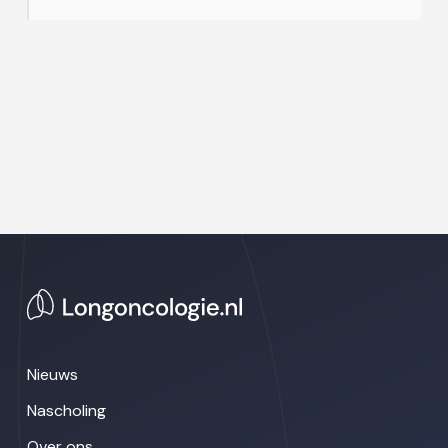
Nieuws
Nascholing
Over ons