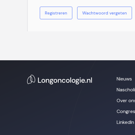
Registreren
Wachtwoord vergeten
Nieuws
Naschol
Over on
Congres
LinkedIn