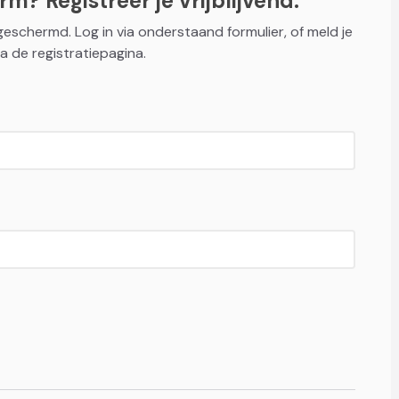
m? Registreer je vrijblijvend.
fgeschermd. Log in via onderstaand formulier, of meld je
a de registratiepagina.