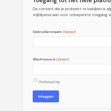
Toegang tot het hele platfor
De content die je probeert te bekijken is a
vrijblijvend aan voor onbeperkte toegang vi
Gebruikersnaam
(Vereist)
Wachtwoord
(Vereist)
Onthoud mij