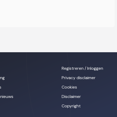
Registreren / Inloggen
ing
Privacy disclaimer
s
Cookies
nieuws
Disclaimer
Copyright