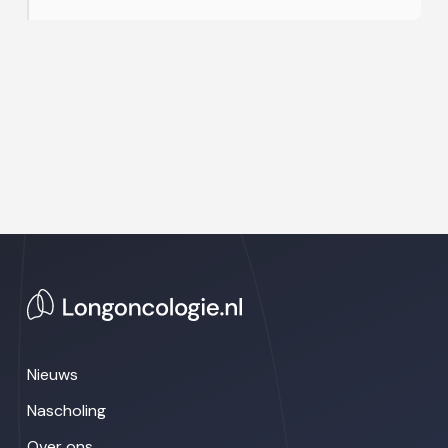
Nieuws
Nascholing
Over ons