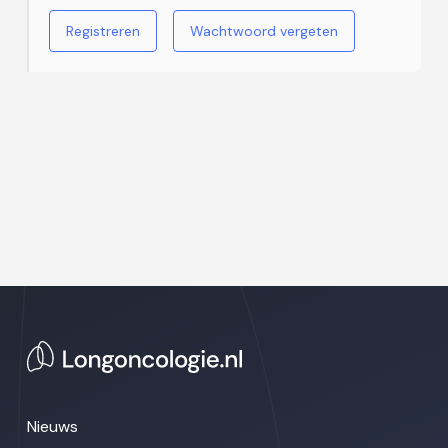
Registreren
Wachtwoord vergeten
Nieuws