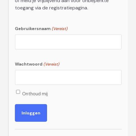
of meld je vrijblijvend aan voor onbeperkte
toegang via de registratiepagina.
Gebruikersnaam
(Vereist)
Wachtwoord
(Vereist)
Onthoud mij