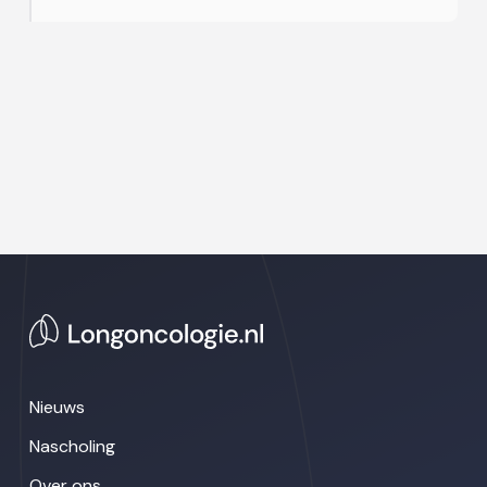
Nieuws
Nascholing
Over ons