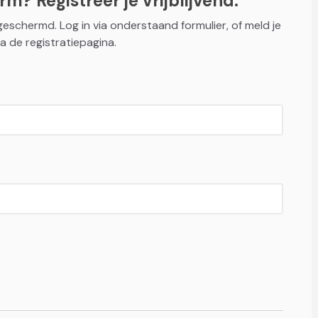
m? Registreer je vrijblijvend.
fgeschermd. Log in via onderstaand formulier, of meld je
a de registratiepagina.