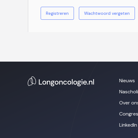
Registreren
Wachtwoord vergeten
Nieuws
Naschol
Over on
Congres
LinkedIn