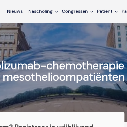
Nieuws
Nascholing
Congressen
Patiënt
Pa
lizumab-chemotherapie
ng mesothelioompatiënten