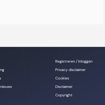
Registreren / Inloggen
ing
Privacy disclaimer
s
Cookies
nieuws
Disclaimer
Copyright