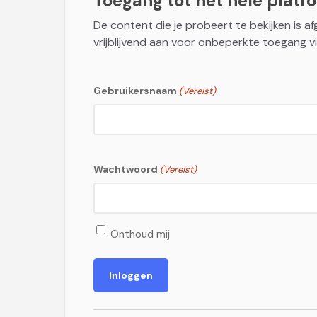
Toegang tot het hele platfor
De content die je probeert te bekijken is a
vrijblijvend aan voor onbeperkte toegang vi
Gebruikersnaam
(Vereist)
Wachtwoord
(Vereist)
Onthoud mij