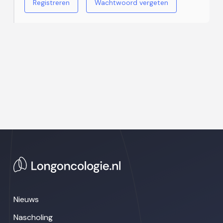
Registreren
Wachtwoord vergeten
Nieuws
Nascholing