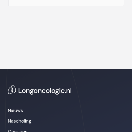
Nieuws
Nascholing
Over ons