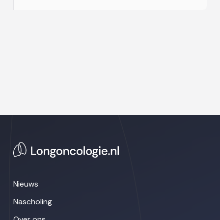
Nieuws
Nascholing
Over ons