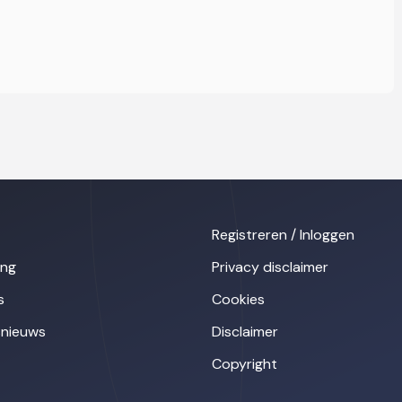
Registreren / Inloggen
ing
Privacy disclaimer
s
Cookies
nieuws
Disclaimer
Copyright