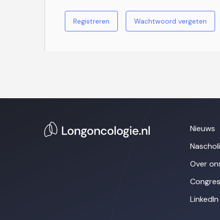
Registreren
Wachtwoord vergeten
Nieuws
Naschol
Over on
Congres
LinkedIn