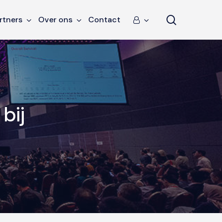
search
rtners
Over ons
Contact
bij