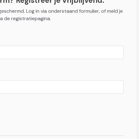
m? Registreer je vrijblijvend.
fgeschermd. Log in via onderstaand formulier, of meld je
a de registratiepagina.