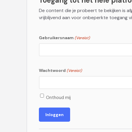
Toegang tot het hele platfor
De content die je probeert te bekijken is a
vrijblijvend aan voor onbeperkte toegang vi
Gebruikersnaam
(Vereist)
Wachtwoord
(Vereist)
Onthoud mij