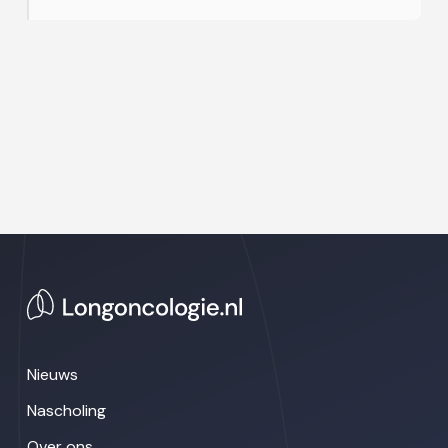
Nieuws
Nascholing
Over ons