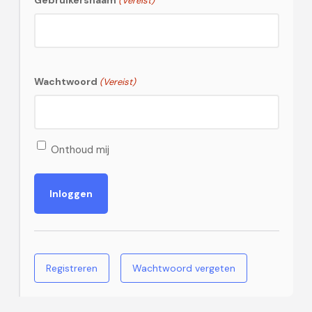
Gebruikersnaam
(Vereist)
Wachtwoord
(Vereist)
Onthoud mij
Registreren
Wachtwoord vergeten