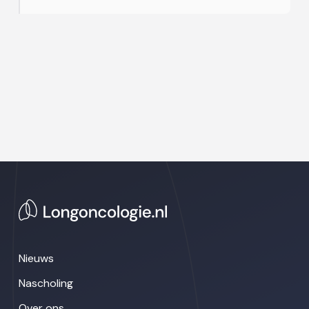
Nieuws
Nascholing
Over ons