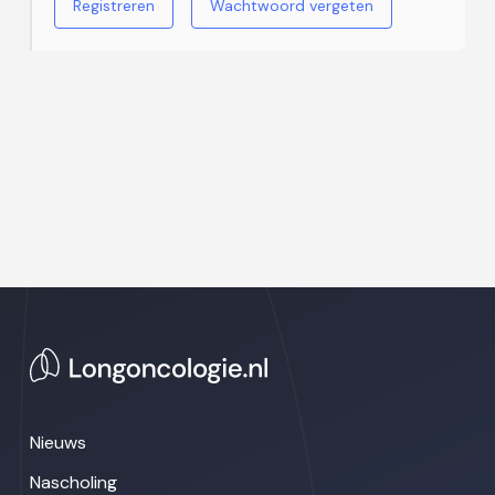
Registreren
Wachtwoord vergeten
Nieuws
Nascholing