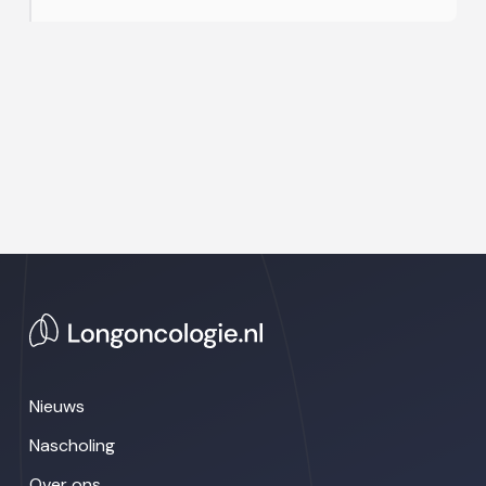
Nieuws
Nascholing
Over ons