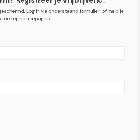
m? Registreer je vrijblijvend.
fgeschermd. Log in via onderstaand formulier, of meld je
a de registratiepagina.