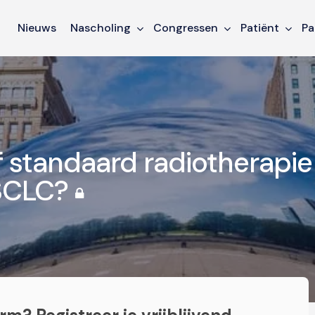
Nieuws
Nascholing
Congressen
Patiënt
Pa
 standaard radiotherapie
 SCLC?