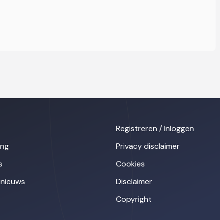
Registreren / Inloggen
ing
Privacy disclaimer
s
Cookies
nieuws
Disclaimer
Copyright