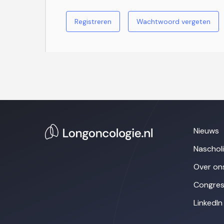
Registreren
Wachtwoord vergeten
Nieuws
Naschol
Over on
Congres
LinkedIn