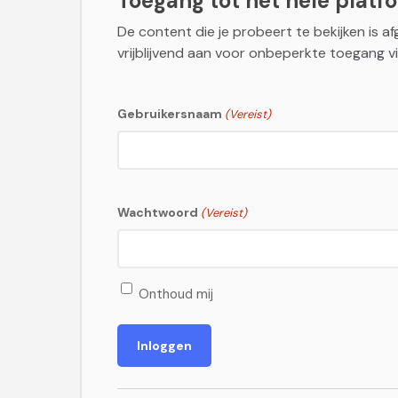
Toegang tot het hele platfor
De content die je probeert te bekijken is a
vrijblijvend aan voor onbeperkte toegang vi
Gebruikersnaam
(Vereist)
Wachtwoord
(Vereist)
Onthoud mij