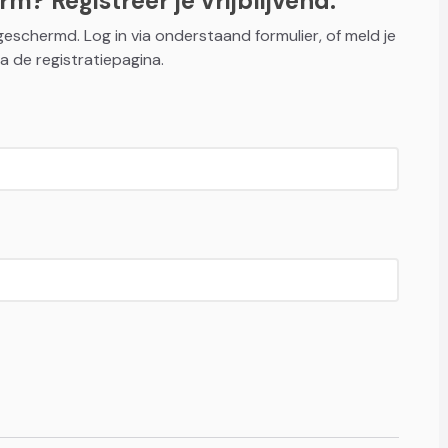
m? Registreer je vrijblijvend.
fgeschermd. Log in via onderstaand formulier, of meld je
a de registratiepagina.