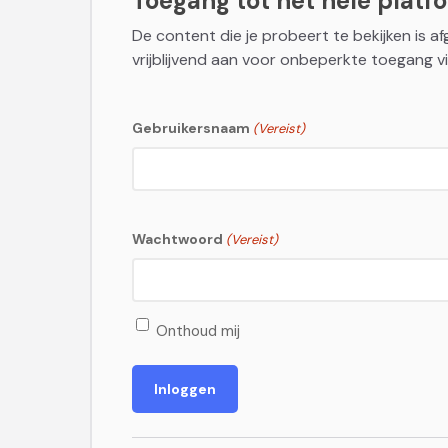
Toegang tot het hele platfor
De content die je probeert te bekijken is a
vrijblijvend aan voor onbeperkte toegang vi
Gebruikersnaam
(Vereist)
Wachtwoord
(Vereist)
Onthoud mij