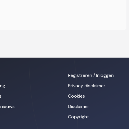
Registreren / Inloggen
ing
Privacy disclaimer
s
Cookies
nieuws
Disclaimer
Copyright