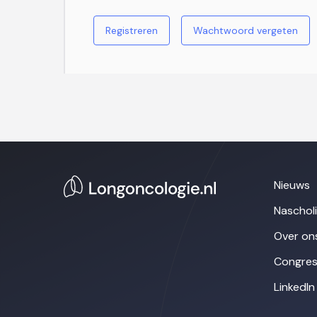
Registreren
Wachtwoord vergeten
Nieuws
Naschol
Over on
Congres
LinkedIn