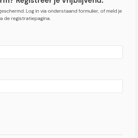
m? Registreer je vrijblijvend.
fgeschermd. Log in via onderstaand formulier, of meld je
a de registratiepagina.