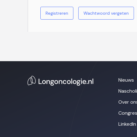
Registreren
Wachtwoord vergeten
Nieuws
Naschol
Over on
Congres
LinkedIn