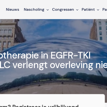
Nieuws
Nascholing
Congressen
Patiënt
Pa
therapie in EGFR-TKI
C verlengt overleving nie