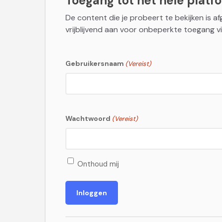
Toegang tot het hele platfor
De content die je probeert te bekijken is a
vrijblijvend aan voor onbeperkte toegang vi
Gebruikersnaam
(Vereist)
Wachtwoord
(Vereist)
Onthoud mij