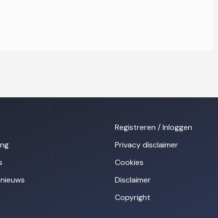
Registreren / Inloggen
ing
Privacy disclaimer
s
Cookies
nieuws
Disclaimer
Copyright