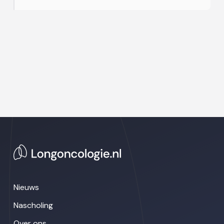
Nieuws
Nascholing
Over ons