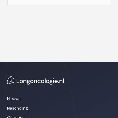
Nieuws
Nascholing
Over ons