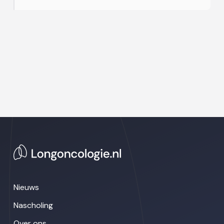
Nieuws
Nascholing
Over ons