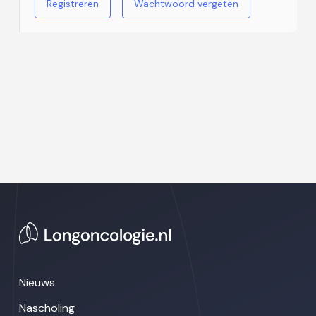
Registreren
Wachtwoord vergeten
Nieuws
Nascholing