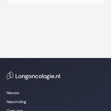
Nieuws
Nascholing
Over ons