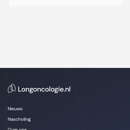
Nieuws
Nascholing
Over ons