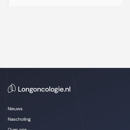
Nieuws
Nascholing
Over ons