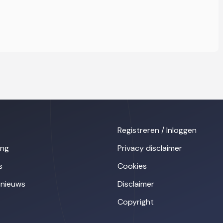
Registreren / Inloggen
ing
Privacy disclaimer
s
Cookies
nieuws
Disclaimer
Copyright