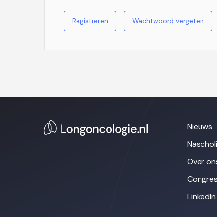
Registreren
Wachtwoord vergeten
Nieuws
Naschol
Over on
Congres
LinkedIn