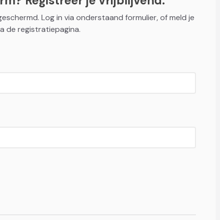
m? Registreer je vrijblijvend.
fgeschermd. Log in via onderstaand formulier, of meld je
a de registratiepagina.