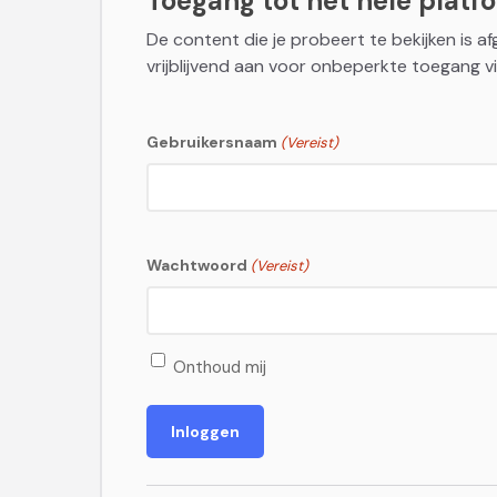
Toegang tot het hele platfor
De content die je probeert te bekijken is a
vrijblijvend aan voor onbeperkte toegang vi
Gebruikersnaam
(Vereist)
Wachtwoord
(Vereist)
Onthoud mij