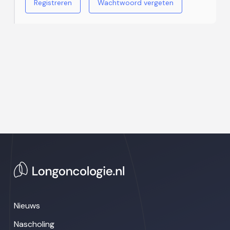
Registreren
Wachtwoord vergeten
Nieuws
Nascholing