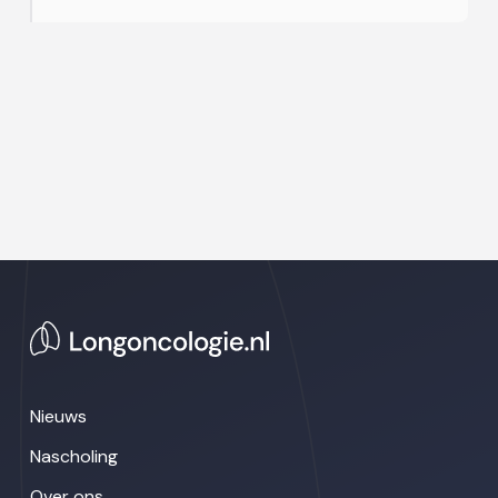
Nieuws
Nascholing
Over ons