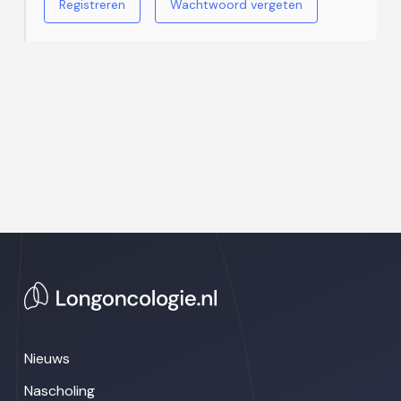
Registreren
Wachtwoord vergeten
Nieuws
Nascholing