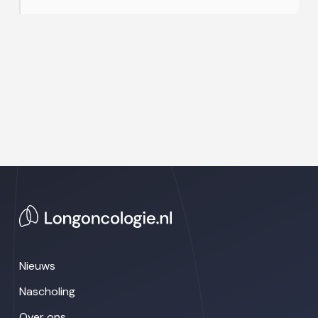
Nieuws
Nascholing
Over ons