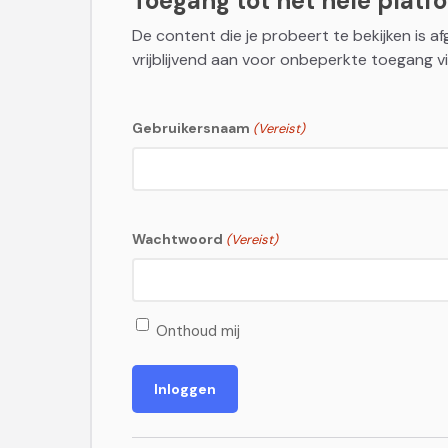
Toegang tot het hele platfor
De content die je probeert te bekijken is a
vrijblijvend aan voor onbeperkte toegang vi
Gebruikersnaam
(Vereist)
Wachtwoord
(Vereist)
Onthoud mij