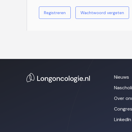
Registreren
Wachtwoord vergeten
Nieuws
Naschol
Over on
Congres
LinkedIn