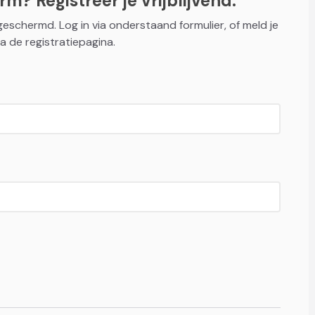
m? Registreer je vrijblijvend.
fgeschermd. Log in via onderstaand formulier, of meld je
a de registratiepagina.