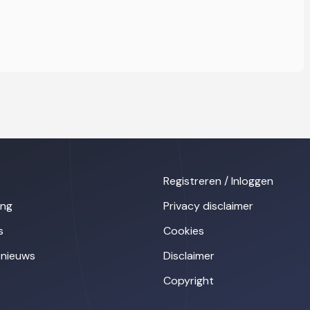
Registreren / Inloggen
ing
Privacy disclaimer
s
Cookies
nieuws
Disclaimer
Copyright