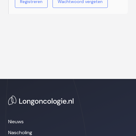
Registreren
Wachtwoord vergeten
Nieuws
Nascholing