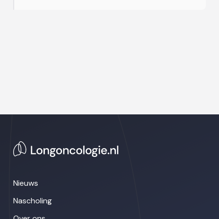
Nieuws
Nascholing
Over ons