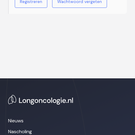
Registreren
Wachtwoord vergeten
Nieuws
Nascholing