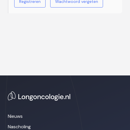
Registreren
Wachtwoord vergeten
Nieuws
Nascholing