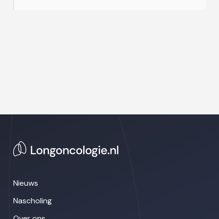
Nieuws
Nascholing
Over ons