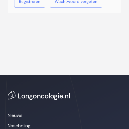
Registreren
Wachtwoord vergeten
Nieuws
Nascholing