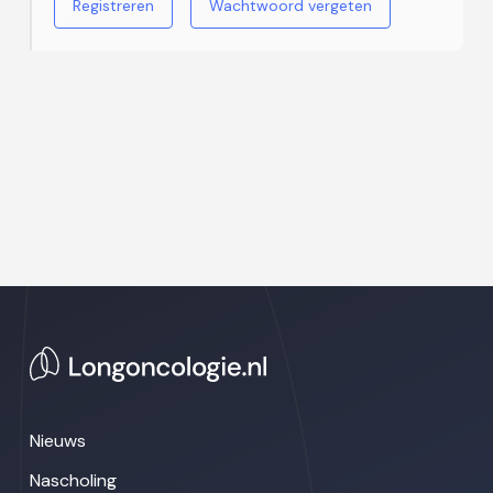
Registreren
Wachtwoord vergeten
Nieuws
Nascholing