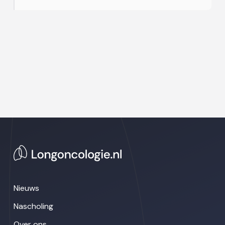
Nieuws
Nascholing
Over ons