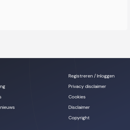
Registreren / Inloggen
ing
Privacy disclaimer
s
Cookies
nieuws
Disclaimer
Copyright