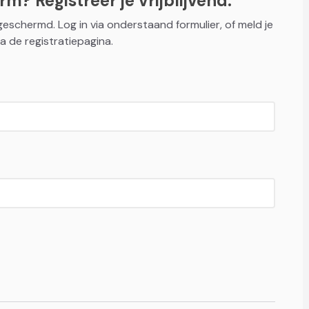
m? Registreer je vrijblijvend.
fgeschermd. Log in via onderstaand formulier, of meld je
a de registratiepagina.