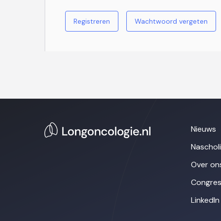
Registreren
Wachtwoord vergeten
Nieuws
Naschol
Over on
Congres
LinkedIn