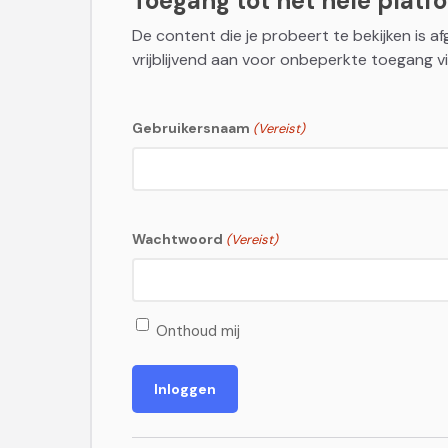
Toegang tot het hele platfor
De content die je probeert te bekijken is a
vrijblijvend aan voor onbeperkte toegang vi
Gebruikersnaam
(Vereist)
Wachtwoord
(Vereist)
Onthoud mij