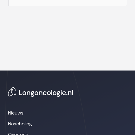
Nieuws
Nascholing
Over ons