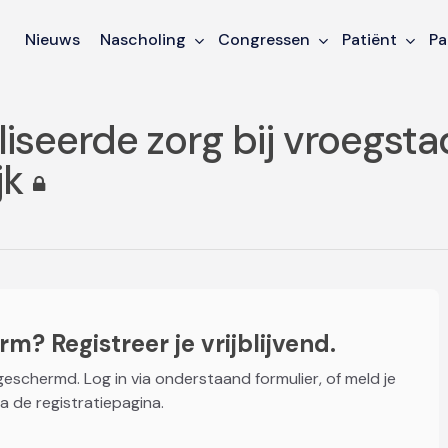
Nieuws
Nascholing
Congressen
Patiënt
Pa
iseerde zorg bij vroegst
jk
m? Registreer je vrijblijvend.
fgeschermd. Log in via onderstaand formulier, of meld je
a de registratiepagina.